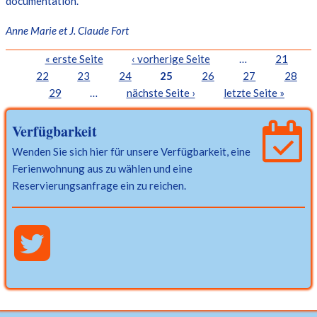
documentation.
Anne Marie et J. Claude Fort
Seiten
« erste Seite
‹ vorherige Seite
…
21
22
23
24
25
26
27
28
29
…
nächste Seite ›
letzte Seite »
Verfügbarkeit
Wenden Sie sich hier für unsere Verfügbarkeit, eine
Ferienwohnung aus zu wählen und eine
Reservierungsanfrage ein zu reichen.