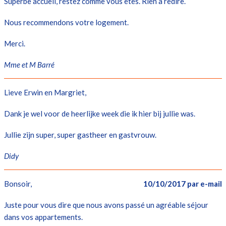
Superbe accueil, restez comme vous êtes. Rien à redire.
Nous recommendons votre logement.
Merci.
Mme et M Barré
Lieve Erwin en Margriet,
Dank je wel voor de heerlijke week die ik hier bij jullie was.
Jullie zijn super, super gastheer en gastvrouw.
Didy
Bonsoir,
10/10/2017 par e-mail
Juste pour vous dire que nous avons passé un agréable séjour
dans vos appartements.