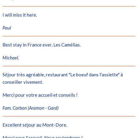
I will miss it here.
Paul
Best stay in France ever, Les Camélias.
Michael.
Séjour très agréable, restaurant "Le boeuf dans l'assiette" à
conseiller vivement.
Merci pour votre accueil et conseils !
Fam. Carbon (Aramon - Gard)
Excellent séjour au Mont-Dore.
Merci pour l'accueil. Nous reviendrons !