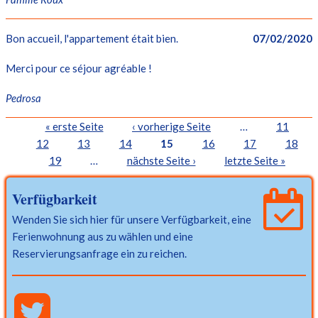
Bon accueil, l'appartement était bien.
07/02/2020
Merci pour ce séjour agréable !
Pedrosa
Seiten
« erste Seite
‹ vorherige Seite
…
11
12
13
14
15
16
17
18
19
…
nächste Seite ›
letzte Seite »
Verfügbarkeit
Wenden Sie sich hier für unsere Verfügbarkeit, eine
Ferienwohnung aus zu wählen und eine
Reservierungsanfrage ein zu reichen.